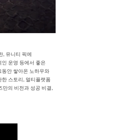
한, 유니티 픽에 
인 운영 등에서 좋은 
동안 쌓아온 노하우와 
한 스토리, 멀티플랫폼 
만의 비전과 성공 비결, 