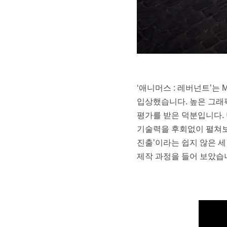
‘애니머스 : 레버넌트’는 M
입상했습니다. 높은 그래픽
평가를 받은 덕분입니다.
기술력을 후회없이 펼쳐보겠
진출’이라는 쉽지 않은 세
제작 과정을 들어 보았습니