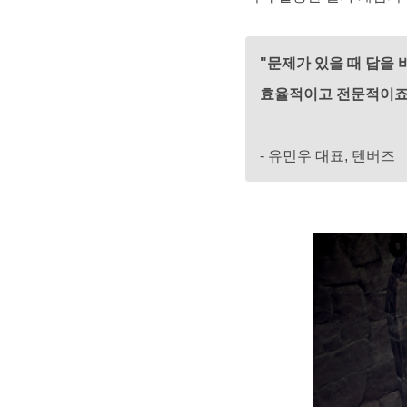
"문제가 있을 때 답을 
효율적이고 전문적이죠
- 유민우 대표, 텐버즈