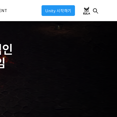
ENT
Unity 시작하기
ul 2026
적인
ul 2025
ul: Industry 2025
임
ul: Game