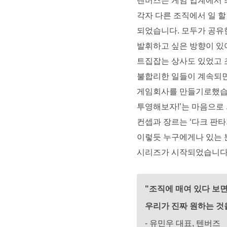
텐버즈는 게임 업계에서 최
각자 다른 조직에서 일 할
되었습니다. 모두가 공유한
발휘하고 싶은 방향이 있어
트집잡는 상사도 있었고 조
불합리한 일들이 계속되면
게임회사를 만들기로했습니다
투영해보자!’는 마음으로 
컨셉과 장르는 ‘다크 판
이렇듯 누구에게나 있는 
시리즈가 시작되었습니다
"조직에 매여 있다 보면
우리가 진짜 
- 유민우 대표, 텐버즈