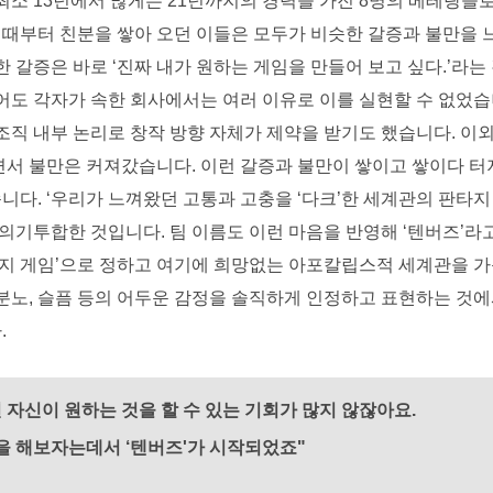
소 13년에서 많게는 21년까지의 경력을 가진 8명의 베테랑들로
 때부터 친분을 쌓아 오던 이들은 모두가 비슷한 갈증과 불만을 
 갈증은 바로 ‘진짜 내가 원하는 게임을 만들어 보고 싶다.’라는
도 각자가 속한 회사에서는 여러 이유로 이를 실현할 수 없었습니
직 내부 논리로 창작 방향 자체가 제약을 받기도 했습니다. 이외
서 불만은 커져갔습니다. 이런 갈증과 불만이 쌓이고 쌓이다 터
. ‘우리가 느껴왔던 고통과 고충을 ‘다크’한 세계관의 판타지 
의기투합한 것입니다. 팀 이름도 이런 마음을 반영해 ‘텐버즈’라고
타지 게임’으로 정하고 여기에 희망없는 아포칼립스적 세계관을 가
분노, 슬픔 등의 어두운 감정을 솔직하게 인정하고 표현하는 것에
.
 자신이 원하는 것을 할 수 있는 기회가 많지 않잖아요.
원하는 것을 해보자는데서 ‘텐버즈'가 시