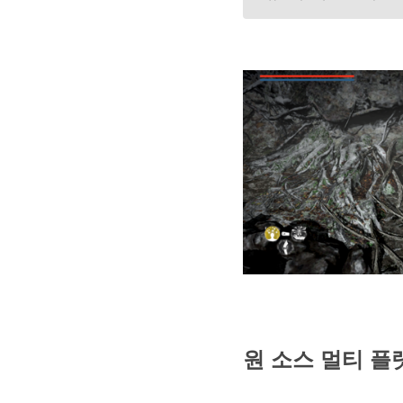
원 소스 멀티 플