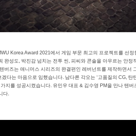
WU Korea Award 2021에서 게임 부문 최고의 프로젝트를 선정
 완성도, 박진감 넘치는 전투 씬, 피씨와 콘솔을 아우르는 안정적
 텐버즈는 애니머스 시리즈의 완결편인 레버넌트를 제작하면서 그
다는 마음으로 임했습니다. 남다른 각오는 ‘고품질의 CG, 탄탄
 가지를 성공시켰습니다. 유민우 대표 & 김수영 PM을 만나 텐버즈
다. 