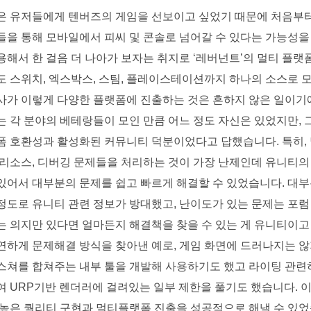
은 유저들에게 텐버즈의 게임을 선보이고 싶었기 때문에 처음부터
들을 통해 모바일에서 피씨 및 콘솔로 넘어갈 수 있다는 가능성을 
해서 한 걸음 더 나아가 보자는 취지로 ‘레버넌트’의 멀티 플랫폼
도 스위치, 엑스박스, 스팀, 플레이스테이션까지 하나의 소스로 
사가 이렇게 다양한 플랫폼에 진출하는 것은 흔하지 않은 일이기에
는 각 분야의 베테랑들이 모인 만큼 어느 정도 자신은 있었지만, 
폼 호환성과 활성화된 커뮤니티 덕분이었다고 답했습니다. 특히, 
 리소스, 디버깅 문제들을 처리하는 것이 가장 난제인데 유니티의 
있어서 대부분의 문제를 쉽고 빠르게 해결할 수 있었습니다. 대부
도로 유니티 관련 정보가 방대했고, 난이도가 있는 문제는 포럼 
 의지만 있다면 얼마든지 해결책을 찾을 수 있는 게 유니티이고 
연하게 문제해결 방식을 찾아낸 예로, 게임 화면에 드러나지는 않
스쳐를 합쳐주는 내부 툴을 개발해 사용하기도 했고 라이팅 관련하
여 URP기반 렌더러에 걸려있는 일부 제한을 풀기도 했습니다. 
 높은 퀄리티 구현과 멀티플랫폼 진출을 성공적으로 해낼 수 있었