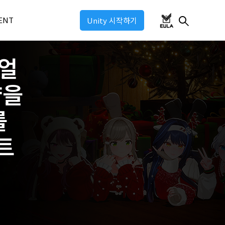
ENT
Unity 시작하기
얼
ul 2026
약을
ul 2025
ul: Industry 2025
를
ul: Game
트