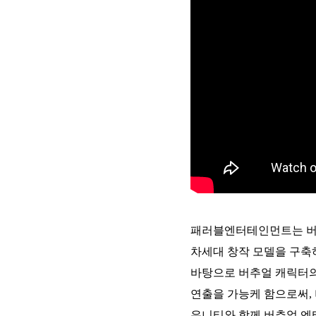
패러블엔터테인먼트는 버추
차세대 창작 모델을 구축
바탕으로 버추얼 캐릭터의
연출을 가능케 함으로써, 
유니티와 함께 버추얼 