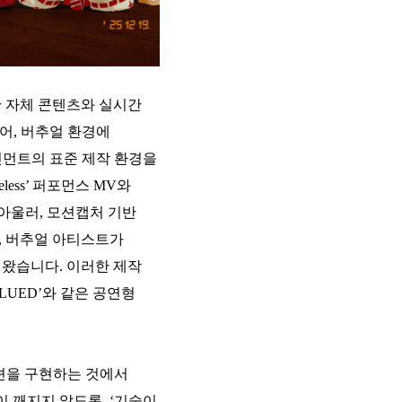
 자체 콘텐츠와 실시간
어, 버추얼 환경에
먼트의 표준 제작 환경을
eless’ 퍼포먼스 MV와
. 아울러, 모션캡처 기반
, 버추얼 아티스트가
왔습니다. 이러한 제작
 BLUED
’와 같은 공연형
션을 구현하는 것에서
 깨지지 않도록, ‘기술이