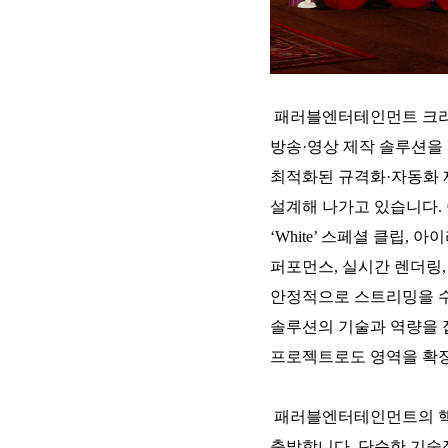
패러블엔터테인먼트 크리에
방송·영상 제작 솔루션을
최적화된 규격화·자동화 
설계해 나가고 있습니다.
‘White’ 스페셜 클립,
퍼포먼스, 실시간 렌더링
안정적으로 스트리밍을 수
솔루션의 기술과 역량을 접목
프로젝트로도 영역을 확장
패러블엔터테인먼트의 핵
출발합니다. 단순한 기술