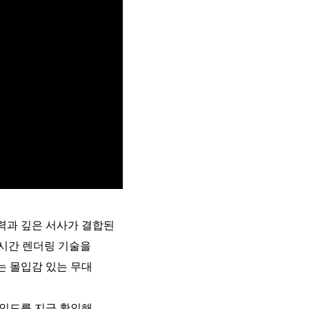
력과 깊은 서사가 결합된
 실시간 렌더링 기술을
는 몰입감 있는 무대
인드를 지금 확인해