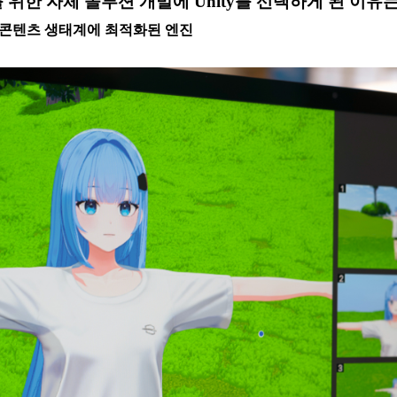
 위한 자체 솔루션 개발에 Unity를 선택하게 된 이유
 콘텐츠 생태계에 최적화된 엔진