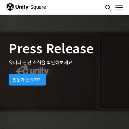
본문내용 바로가기
주메뉴 바로가기
Press Release
유니티 관련 소식을 확인해보세요.
전문가 문의하기