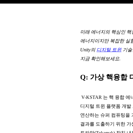
미래 에너지의 핵심인 핵융
에너지이지만 복잡한 실험
Unity의
디지털 트윈
기술을
지금 확인해보세요.
Q: 가상 핵융합
V-KSTAR 는 핵 융합
디지털 트윈 플랫폼 개발
연산하는 슈퍼 컴퓨팅을 
결과를 도출하기 위한 가
토카막(Tokamak) 장