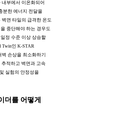
마 내부에서 이온화되어
충분한 에너지 전달을
 벽면 타일의 급격한 온도
전을 중단해야 하는 경우도
 일정 수준 이상 상승할
win인 K-STAR
 내벽 손상을 최소화하기
궤적을 추적하고 벽면과 고속
 및 실험의 안정성을
쉐이더를 어떻게