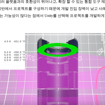
같은 여러 플랫폼과의 호환성이 뛰어나고, 확장 할 수 있는 통합 도구
 기반에서 프로젝트를 구성하기 때문에 개발 진입 장벽이 낮고 사
는 가능성이 많다는 점에서 Unity를 선택해 프로젝트를 개발하