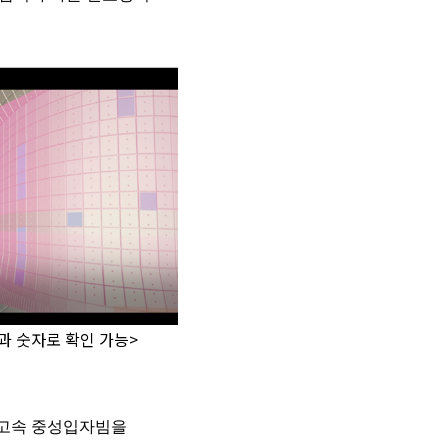
과 숫자로 확인 가능>
 고속 중성입자빔을