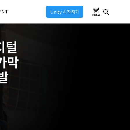
ENT
Unity 시작하기
지털
ul 2026
ul 2025
토카막
ul: Industry 2025
발
ul: Game