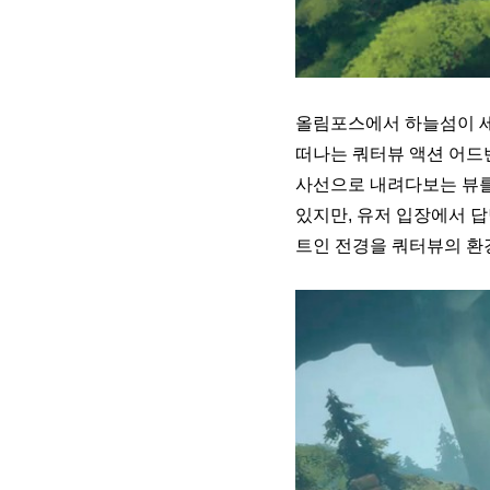
올림포스에서 하늘섬이 세
떠나는 쿼터뷰 액션 어드
사선으로 내려다보는 뷰를
있지만, 유저 입장에서 
트인 전경을 쿼터뷰의 환