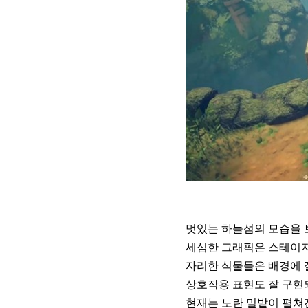
멋있는 하늘섬의 모습을 
세심한 그래픽은 스테이지
자리한 식물들은 배경에 
상호작용 표현도 잘 구현
현재는 노란 밀밭이 펼쳐진