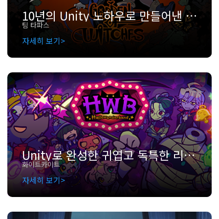
10년의 Unity 노하우로 만들어낸 팀 타파스의 로그라이크 도전: 마녀의 정원
팀 타파스
자세히 보기
Unity로 완성한 귀엽고 독특한 리듬 어드벤처: ‘할로원더밴드’
화이트카이트
자세히 보기