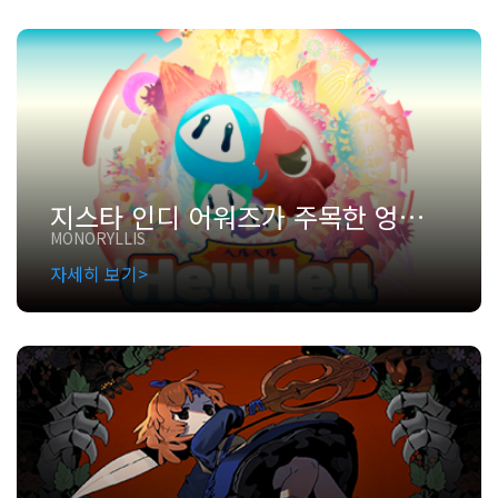
지스타 인디 어워즈가 주목한 엉뚱한 지옥, Hell Hell: 인디 팀의 첫 개발 여정기
MONORYLLIS
자세히 보기