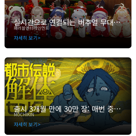
실시간으로 연결되는 버추얼 무대: Unity로 공간적 제약을 허물고 하나의 퍼포먼스를 완성한 패러블엔터테인먼트
패러블엔터테인먼트
자세히 보기
출시 3개월 만에 30만 장: 매번 중도 포기하던 ‘도시전설 해체센터’ 팀이 선택한 Unity 에셋 활용법
MOCHIKIN
자세히 보기