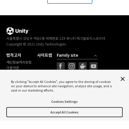
서울특별시 강남구 역삼1동 테헤란로 129 유니티 테크놀로지스코리아
Copyright © 2021 Unity Technologies
법적고지
사이트맵
개인정보처리방침
이용약관
법률정보
Cookies Settings
By clicking “Accept All Cookies”, you agree to the storing of cookies
on your device to enhance site navigation, analyze site usage, and a
ssist in our marketing efforts.
Cookies Settings
Unity의 라이선스 착한 캠페인에 함께하세요
Accept All Cookies