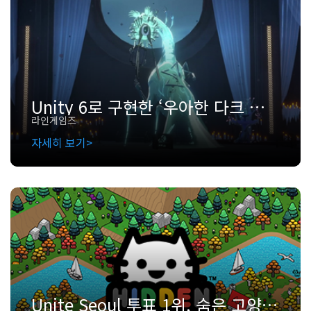
Unity 6로 구현한 ‘우아한 다크 판타지’의 세계: 엠버 앤 블레이드
라인게임즈
자세히 보기
Unite Seoul 투표 1위, 숨은 고양이 속에 담긴 인디 게임 개발 이야기: 찾았냥(Hidden Cat)