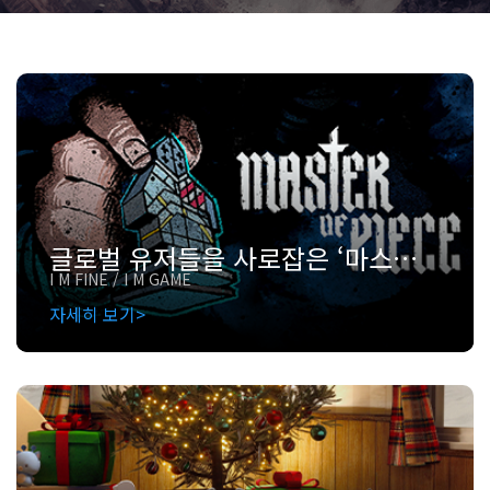
글로벌 유저들을 사로잡은 ‘마스터 오브 피스’의 유니티 개발 인사이트
I M FINE / I M GAME
자세히 보기