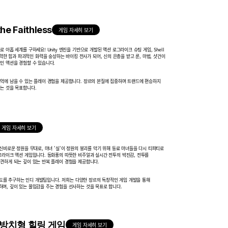
the Faithless
게임 자세히 보기
 아홉 세계를 구하세요! Unity 엔진을 기반으로 개발된 액션 로그라이크
슈팅 게임, Shell
s에서 강력한 힘과 파괴적인 화력을 숭상하는 바이킹 전사가 되어,
신의 은총을 받고 룬, 마법, 샷건이
인 액션을 경험할 수 있습니다.
억에 남을 수 있는 플레이 경험을 제공합니다. 장르의 본질에 집중하며 트랜드에
편승하지
는 것을 목표합니다.
게임 자세히 보기
신비로운 정원을 무대로, 마녀 '실'이 정원의 붕괴를 막기 위해 동료 마녀들을 다시
티파티로
그라이크 액션 게임입니다. 동화풍의 따뜻한 비주얼과 실시간 전투의 박진감,
전투를
견하게 되는 깊이 있는 반복 플레이 경험을 제공합니다.
완성도를 추구하는 인디 개발팀입니다. 저희는 다양한 장르의 독창적인 게임 개발을 통해
며, 깊이 있는 몰입감을 주는 경험을 선사하는 것을 목표로 합니다.
 방치형 힐링 게임
게임 자세히 보기