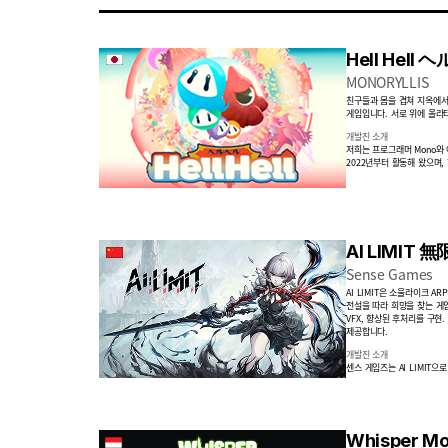
Hell Hell
MONORYLLIS
친구들과 몸을 겹쳐 지옥에서 
게임입니다. 서로 위에 올라
개발진 소개
저희는 프로그래머 Mono와 
2022년부터 활동해 왔으며, 
AI LIMIT 
Sense Games
AI LIMIT은 소울라이크 
전설을 따라 희망을 찾는 게임입
VFX, 향상된 후처리를 구현. 
제공합니다.
개발진 소개
센스 게임즈는 AI LIMIT
Whisper Mo