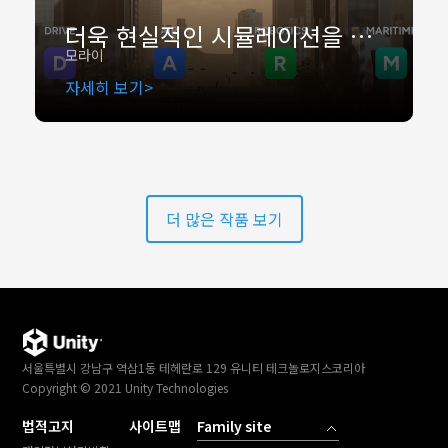
더욱 현실적인 시뮬레이션을 구축하는 방법 : MORAI SIM
모라이
자세히 보기
더 많은 작품 보기
서울특별시 강남구 역삼1동 테헤란로 129 유니티 테크놀로지스코리아
Copyright © 2021 Unity Technologies
법적고지
사이트맵