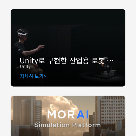
Unity로 구현한 산업용 로봇 시뮬레이션 데모
Unity
자세히 보기