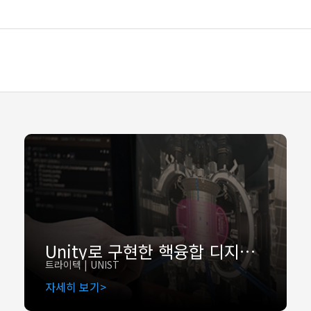
Unity로 구현한 핵융합 디지털 트윈 V-KSTAR: KSTAR 토카막 3D 시뮬레이션 플랫폼 개발
트라이텍 | UNIST
자세히 보기