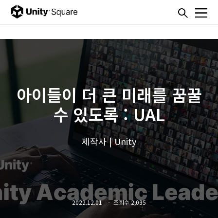
본문내용 바로가기
주메뉴 바로가기
아이들이 더 큰 미래를 꿈꿀
수 있도록 : UAL
제작사 | Unity
2022.12.01
조회수 2,035