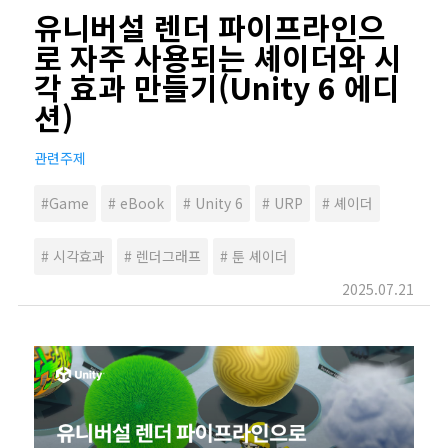
유니버설 렌더 파이프라인으
로 자주 사용되는 셰이더와 시
각 효과 만들기(Unity 6 에디
션)
관련주제
#Game
# eBook
# Unity 6
# URP
# 셰이더
# 시각효과
# 렌더그래프
# 툰 셰이더
2025.07.21