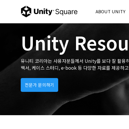
ABOUT UNITY
Unity Korea
Unity
Resou
Unity 6
Product
Unity Ads
유니티 코리아는 사용자분들께서 Unity를 보다 잘 활용
Consulting
백서, 케이스 스터디, e-book 등 다양한 자료를 제공
Partner
FAQ
전문가 문의하기