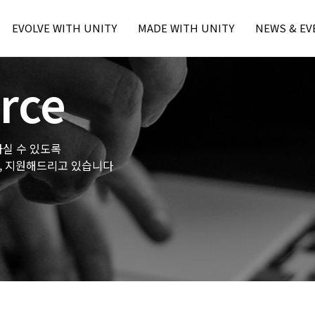
본문내용 바로가기
주메뉴 바로가기
EVOLVE WITH UNITY
MADE WITH UNITY
NEWS & EV
Unity Learn
MWU Case
Press
rce
Unity Blog
Unity Award
Unity Event
Unity Resource
- Unite Seo
- Unite Seo
하실 수 있도록
- U Day Seo
하고, 지원해드리고 있습니다
- U Day Seo