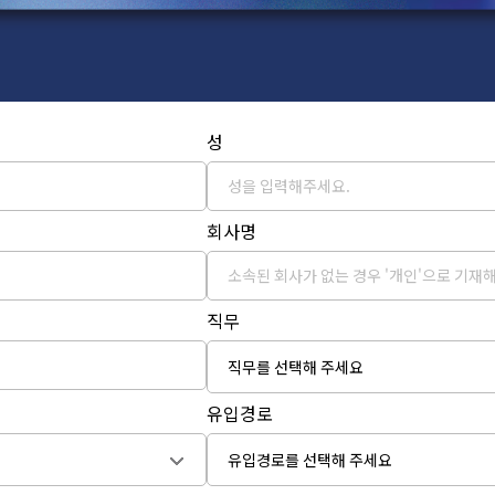
성
회사명
직무
유입경로