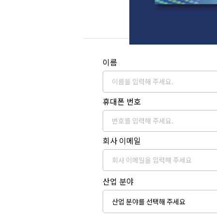
이름
휴대폰 번호
회사 이메일
산업 분야