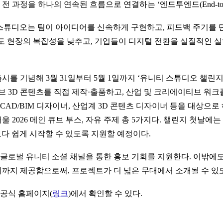
전 과정을 하나의 연속된 흐름으로 연결하는 ‘엔드투엔드(End-to-
스튜디오는 팀이 아이디어를 신속하게 구현하고, 피드백 주기를 
도 현장의 복잡성을 낮추고, 기업들이 디지털 전환을 실질적인 실
시를 기념해 3월 31일부터 5월 1일까지 ‘유니티 스튜디오 챌린
 3D 콘텐츠를 직접 제작·출품하고, 산업 및 크리에이티브 워크
 CAD/BIM 디자이너, 산업계 3D 콘텐츠 디자이너 등을 대상으로
울 2026 메인 큐브 부스, 자유 주제 총 5가지다. 챌린지 첫날
보다 쉽게 시작할 수 있도록 지원할 예정이다.
글로벌 유니티 소셜 채널을 통한 홍보 기회를 지원한다. 이밖에도 
회까지 제공함으로써, 프로젝트가 더 넓은 무대에서 소개될 수 있
공식 홈페이지(
링크
)에서 확인할 수 있다.