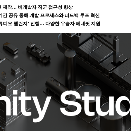
션 제작… 비개발자 직군 접근성 향상
기간 공유 통해 개발 프로세스와 피드백 루프 혁신
스튜디오 챌린지’ 진행… 다양한 우승자 베네핏 지원