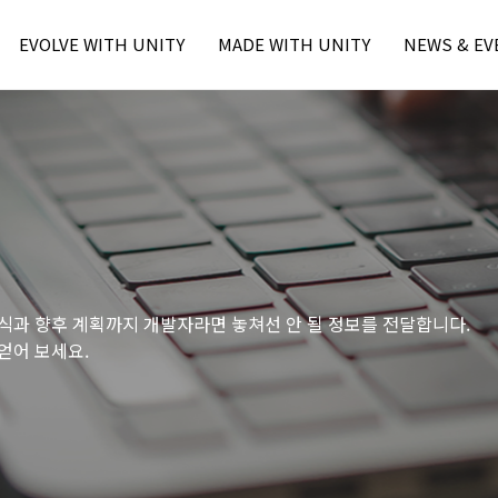
본문내용 바로가기
주메뉴 바로가기
EVOLVE WITH UNITY
MADE WITH UNITY
NEWS & EV
Unity Learn
MWU Case
Press
Unity Blog
Unity Award
Unity Event
Unity Resource
- Unite Seo
- Unite Seo
- U Day Seo
- U Day Seo
식과 향후 계획까지 개발자라면 놓쳐선 안 될 정보를 전달합니다.
얻어 보세요.