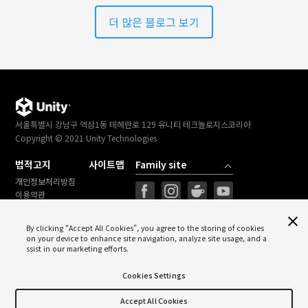
더 많은 블로그 보기
서울특별시 강남구 역삼1동 테헤란로 129 유니티 테크놀로지스코리아
Copyright © 2021 Unity Technologies
법적고지
사이트맵
개인정보처리방침
이용약관
법률정보
Cookies Settings
By clicking “Accept All Cookies”, you agree to the storing of cookies
on your device to enhance site navigation, analyze site usage, and a
ssist in our marketing efforts.
Cookies Settings
Unity의 라이선스 착한 캠페인에 함께하세요
Accept All Cookies