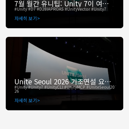
7월 월간 유니팁: Unity 7이 여는 새로운 개발 흐름, 제작부터 성장까지
#Unity #D7 #D28IAPROAS #UnityVector #Unity7
자세히 보기
Unite Seoul 2026 기조연설 요약: Unity 7 출시를 발표합니다
#Unity #Unity7 #UnityCLI #UnityMCP #UniteSeoul20
26
자세히 보기