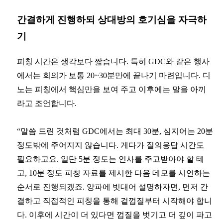
간결하게 진행하되 상대방의 호기심을 자극하
기
피칭 시간은 생각보다 짧습니다. 특히 GDC와 같은 행사
에서는 회의가 보통 20~30분만에 끝나기 마련입니다. 디
노는 피칭에서 핵심만을 보여 주고 이후에는 말을 아끼
라고 조언합니다.
“말씀 드린 것처럼 GDC에서는 최대 30분, 심지어는 20분
정도밖에 주어지지 않습니다. 게다가 질의응답 시간도
필요하고요. 일단 5분 정도는 인사를 주고받아야 할 테
고, 10분 정도 피칭 자료를 제시한 다음 데모를 시연하는
순서로 진행되겠죠. 양파에 빗대어 설명하자면, 먼저 간
결하고 직접적인 피칭을 통해 겉껍질부터 시작해야 합니
다. 이후에 시간이 더 있다면 껍질을 벗기고 더 깊이 파고