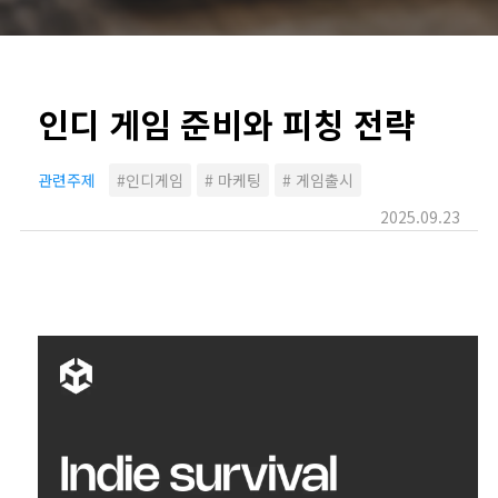
인디 게임 준비와 피칭 전략
관련주제
#인디게임
# 마케팅
# 게임출시
2025.09.23