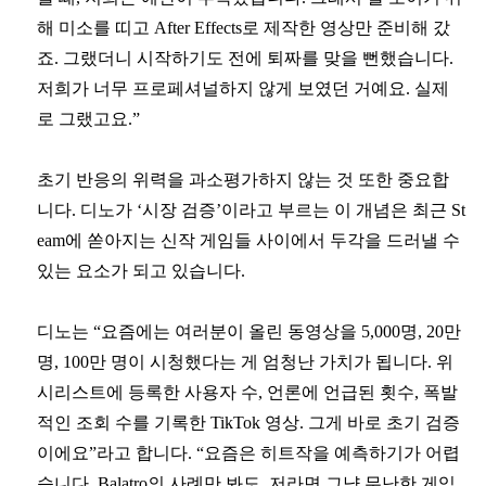
해 미소를 띠고 After Effects로 제작한 영상만 준비해 갔
죠. 그랬더니 시작하기도 전에 퇴짜를 맞을 뻔했습니다.
저희가 너무 프로페셔널하지 않게 보였던 거예요. 실제
로 그랬고요.”
초기 반응의 위력을 과소평가하지 않는 것 또한 중요합
니다. 디노가 ‘시장 검증’이라고 부르는 이 개념은 최근 St
eam에 쏟아지는 신작 게임들 사이에서 두각을 드러낼 수
있는 요소가 되고 있습니다.
디노는 “요즘에는 여러분이 올린 동영상을 5,000명, 20만
명, 100만 명이 시청했다는 게 엄청난 가치가 됩니다. 위
시리스트에 등록한 사용자 수, 언론에 언급된 횟수, 폭발
적인 조회 수를 기록한 TikTok 영상. 그게 바로 초기 검증
이에요”라고 합니다. “요즘은 히트작을 예측하기가 어렵
습니다. Balatro의 사례만 봐도, 저라면 그냥 무난한 게임