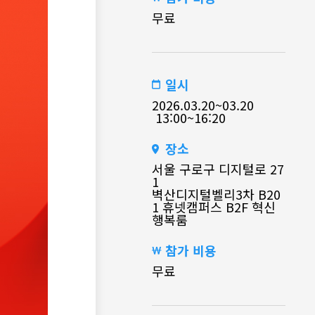
무료
일시
2026.03.20~03.20
13:00~16:20
장소
서울 구로구 디지털로 27
1
벽산디지털벨리3차 B20
1 휴넷캠퍼스 B2F 혁신
행복룸
참가 비용
무료