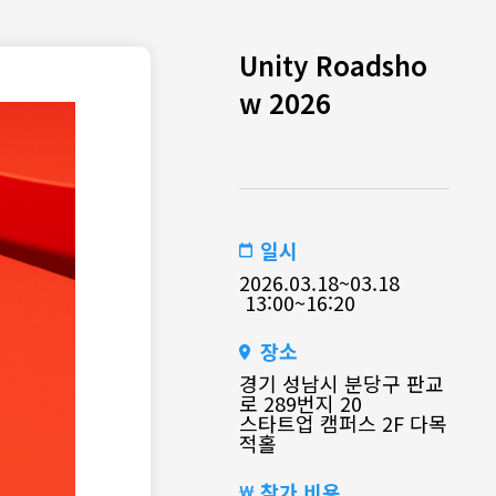
Unity Roadsho
w 2026
일시
2026.03.18~03.18
13:00~16:20
장소
경기 성남시 분당구 판교
로 289번지 20
스타트업 캠퍼스 2F 다목
적홀
참가 비용