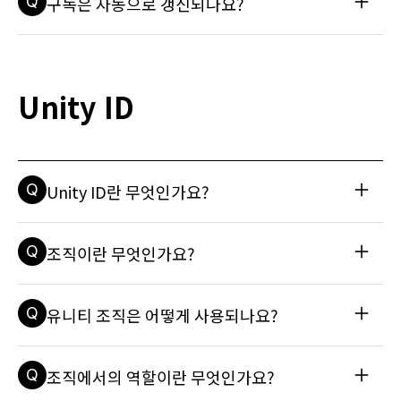
Q
구독은 자동으로 갱신되나요?
티어를 업그레이드하려면 어떻게 하나요?
ty ID를 통해 시트를 구독에 추가할 수 있습니다. 자세한 내용은 
기술 자료 문서를 참조하세요: 정기구독 요금제의 시트 수를 늘
리려면 어떻게 해야 하나요? 최초 12개월 약정 기간에 구독에서 
A
네, 다음 갱신일 전에 Unity ID에서 갱신 설정 또는 플랜 옵션을 
시트 개수를 줄이는 것은 불가능합니다. 이에 대한 자세한 내용
변경하지 않으면 구독이 자동으로 갱신되며, 기존 구독과 동일
은 관련 문서를 참조하세요: 정기구독 요금제의 시트 수를 줄이
한 약정 기간과 결제 주기가 적용됩니다. 자세한 내용은 기술 자
Unity ID
려면 어떻게 해야 하나요?
료 문서를 참조하세요: 12개월 계약이 끝나면 Unity 구독이 자
동으로 갱신되나요?
Q
Unity ID란 무엇인가요?
A
Unity ID는 Unity의 사용자 계정입니다. 계정을 만들고 나면 U
Q
조직이란 무엇인가요?
nity와 에셋 스토어를 다운로드하여 사용할 수 있습니다. id.uni
ty.com을 방문하여 본인의 Unity ID를 만드세요.
A
Unity ID를 만들면 시스템에서 계정 아래에 기본 조직을 자동으
Q
유니티 조직은 어떻게 사용되나요?
로 생성합니다. 조직은 유니티 웹사이트를 통해 프로젝트와 라
이선스를 관리하는 한 가지 방법입니다. 구독과 에셋 스토어 구
매는 조직과 연결됩니다. 자세한 내용은 기술 자료 문서를 참조
A
조직은 유니티 웹사이트를 통해 프로젝트와 구독, 에셋을 관리
Q
조직에서의 역할이란 무엇인가요?
하세요: 조직이란 무엇인가요?
하는 방법입니다. 조직과 연결된 사람은 조직 역할에 따라 누구
든 조직의 라이선스와 프로젝트, 재무 정보에 액세스할 수 있습