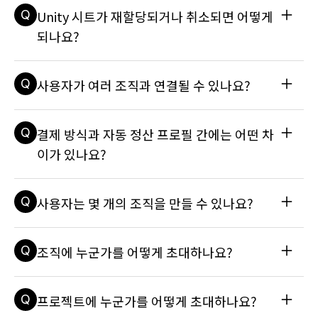
A
조직에는 사용자와 프로젝트가 있습니다. 조직의 팀원인 사용자
기 Collaborate는 누구와 함께 사용할 수 있나요? Unity Coll
Q
Unity 시트가 재할당되거나 취소되면 어떻게
는 연결된 프로젝트에도 액세스할 수 있게 됩니다. 자세한 내용
aborate
은 Unity 매뉴얼을 참조하세요: Unity 프로젝트에 팀원 추가하
되나요?
기
A
조직의 소유자는 언제든지 Unity 시트를 취소할 수 있습니다. 
Q
사용자가 여러 조직과 연결될 수 있나요?
이는 소유자가 조직 내에서 새 사용자에게 시트를 양도하려 하
는 경우 필요할 수 있습니다. 시트가 취소되고 나면 사용자는 이
메일로 알림을 받게 됩니다. 내 시트가 취소되었는데 실수로 인
A
원하는 경우 사용자는 여러 조직과 연결될 수 있습니다. Unity 
Q
결제 방식과 자동 정산 프로필 간에는 어떤 차
한 것이라 생각된다면 조직의 소유자에게 직접 문의하세요. 자
조직에 대한 자세한 내용은 다음 기술 자료 문서를 참조하세요: 
세한 내용은 기술 자료 문서를 참조하세요: 조직의 시트를 어떻
조직에서 소유자, 관리자, 사용자는 무엇을 할 수 있나요? 새 조
이가 있나요?
게 취소할 수 있나요?
직을 어떻게 만드나요?
A
결제 방식은 Unity 구독과 에셋 스토어 구매를 위한 비용을 지
Q
사용자는 몇 개의 조직을 만들 수 있나요?
불하는 데 사용하는 것(예: 신용카드)을 말합니다. 자동 정산 프
로필은 다음과 같은 서비스로부터 수익을 지급받는 사용자를 위
한 것입니다. 에셋 스토어(퍼블리셔) Unity Ads Unity 라이브 
A
Unity ID를 통해 만들 수 있는 조직의 개수에는 제한이 없습니
Q
조직에 누군가를 어떻게 초대하나요?
도움말 자세한 내용은 다음 기술 자료 문서를 참조하세요: 에셋 
다. 자세한 내용은 기술 자료 문서를 참조하세요: 새 조직을 어
스토어 지급 프로필은 어떻게 설정하나요? 자동 정산 프로필은 
떻게 만드나요?
어떻게 작성하나요? (LiveHelp) 광고 수익은 어떻게 지급받나
A
조직의 소유자나 관리자는 자신의 Unity ID를 통해 새 팀원을 
요?
Q
프로젝트에 누군가를 어떻게 초대하나요?
조직에 초대할 수 있습니다. 전체 단계는 기술 자료 문서를 참조