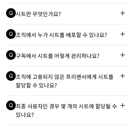
하세요: 내 조직에 새 멤버를 초대하려면 어떻게 하나요?
A
Unity 에디터를 통해 또는 서비스 대시보드에서 프로젝트에 팀
Q
시트란 무엇인가요?
원을 추가할 수 있습니다. 자세한 내용은 다음 문서를 참조하세
요: Unity 프로젝트에 팀원 추가하기
A
Unity를 구독할 때 Unity를 사용하는 조직 내 각 사용자를 위해 
Q
조직에서 누가 시트를 배포할 수 있나요?
시트나 액세스 권한을 구매하게 됩니다. 예를 들어 팀에 10명의 
사용자가 있는 경우 10시트의 Unity Pro 구독이 필요하며 각 
시트의 비용은 월 150달러입니다. 자세한 내용은 문서 '시트'란 
A
모든 시트는 해당 조직의 소유자나 관리자가 조직의 팀원에게 
Q
구독에서 시트를 어떻게 관리하나요?
무엇인가요?를 참조하세요.
배포할 수 있습니다. 자세한 내용은 해당 문서를 참조하세요: 시
트를 사용자에게 어떻게 할당하나요?
A
Organization > Subscription > Seats로 이동하여 구독에
Q
조직에 고용되지 않은 프리랜서에게 시트를
서 시트를 관리할 수 있습니다. Seat Management 탭에서 할
당된 시트 개수와 할당 가능한 시트 개수를 확인할 수 있습니다. 
할당할 수 있나요?
시트를 취소하고 새 사용자에게 재할당할 수도 있습니다. 자세
한 내용은 다음 도움말을 참조하세요: 조직의 시트를 어떻게 취
A
프리랜서나 시공업체에 시트를 할당하려면 조직의 소유자나 관
소할 수 있나요? 시트를 사용자에게 어떻게 할당하나요?
Q
최종 사용자인 경우 몇 개의 시트에 할당될 수
리자는 먼저 구독이 연결된 조직의 팀원이 되도록 프리랜서나 
시공업체를 초대해야 합니다. 자세한 내용은 다음 도움말을 참
있나요?
조하세요: 내 조직에 새 멤버를 초대하려면 어떻게 하나요? 시트
를 사용자에게 어떻게 할당하나요?
A
사용자는 여러 조직의 팀원일 수 있으며 따라서 여러 조직의 구