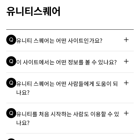
유니티스퀘어
Q
유니티 스퀘어는 어떤 사이트인가요?
A
유니티 스퀘어는 Unity 및 Unity Korea 관련 정보를 한곳에서 
Q
이 사이트에서는 어떤 정보를 볼 수 있나요?
확인할 수 있는 공식 정보 허브입니다. 
Unity 소개부터 학습 콘텐츠, 리소스, 실제 활용 사례, 뉴스와 
A
유니티 스퀘어에서는 Unity Korea 소개, Unity 관련 최신 정
Q
유니티 스퀘어는 어떤 사람들에게 도움이 되
이벤트, 컨설팅 정보까지 폭넓게 확인할 수 있습니다.
보, 학습 자료, 블로그, 
나요?
Made With Unity 사례, 프레스 소식, 이벤트 및 커뮤니티 정보
를 확인할 수 있습니다.
A
유니티 스퀘어는 유니티를 처음 접하는 입문자부터 실제 프로젝
Q
유니티를 처음 시작하는 사람도 이용할 수 있
트를 진행하는 개발자, 크리에이터, 기업 담당자까지 폭넓게 활
용할 수 있습니다. 특히 게임 제작뿐 아니라 건축, 자동차, 애니
나요?
메이션, 엔지니어링 등 실시간 3D 기술을 검토하거나 도입하려
는 분들에게도 유용합니다.
A
사이트에서는 유니티를 쉽게 시작할 수 있는 학습 경로와 커뮤