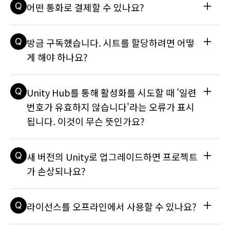
Q
어떤 통화로 결제할 수 있나요?
화면은 첫 번째 씬이 백그라운드에서 비동기적으로 로드되는 동
안 지체 없이 표시됩니다. 표시하려면 전체 엔진과 첫 번째 씬을 
로드해야 하므로 나타나는 데 시간이 걸리는 소개 화면이나 애
A
유니티에서 지원하는 통화는 다음과 같습니다: USD, EUR, JP
Q
방금 구독했습니다. 시트를 할당하려면 어떻
니메이션과는 다릅니다. Unity 에디터를 사용하여 프로젝트에 
Y, KRW, CNY 및 BRL(제한이 적용됨). 유니티의 주요 결제 게
대한 스플래시 화면을 설정할 수 있습니다. Unity 스플래시 화
이트웨이는 WorldPay이며 대부분 시장에서 사용 가능합니다. 
게 해야 하나요?
면을 커스터마이즈할 수 있는 정도는 Unity 구독에 따라 다릅니
자세한 내용은 기술 자료 문서를 참조하세요: 구독료는 어떤 통
다. Unity Personal 또는 Unity Pro 중 보유한 구독에 따라 U
화로 결제되나요?
A
새 구독에 액세스하려면, 시트를 할당받아 일련 키를 받고 라이
nity 스플래시 화면을 완전히 비활성화하고, Unity 로고를 비활
Q
Unity Hub를 통해 활성화를 시도할 때 '일련
선스를 활성화해야 합니다. 조직을 대신하여 구독을 구매한 경
성화하고, 직접 만든 로고를 추가하는 등의 옵션을 사용할 수 있
우, 각 사용자에게 시트를 할당해야 사용자들이 라이선스를 활
번호가 유효하지 않습니다'라는 오류가 표시
습니다. 스플래시 화면 설정에 대한 자세한 내용은 유니티의 기
성화할 수 있습니다. 단계별 가이드는 다음 지식창고 문서를 참
술 자료 페이지를 참조하세요.
됩니다. 이것이 무슨 뜻인가요?
조하세요: 시트를 사용자에게 어떻게 할당하나요?
A
해당 오류가 발생하는 가장 흔한 원인은 라이선스 키의 활성화 
Q
새 버전의 Unity로 업그레이드하면 프로젝트
만료입니다. 최근에 OS를 업데이트하거나 하드웨어를 변경한 
경우, Unity License File(.ULF)이 연결된 하드웨어 ID가 변경
가 손상되나요?
되어 현재 .ULF가 실질적으로 불필요해집니다. 일련 번호가 유
효하지 않다는 오류의 또 다른 원인은 기기와 Unity 라이선스 
A
프로젝트를 Unity 최신 버전으로 업그레이드하기 전에 항상 백
서버 간의 연결 문제입니다. 자세한 내용은 기술 자료 문서를 참
Q
라이선스를 오프라인에서 사용할 수 있나요?
업해 두는 것이 좋습니다. 자세한 내용은 기술 자료 업그레이드 
조하세요: Unity Hub를 통해 활성화를 시도할 때 '일련 번호가 
가이드를 참조하세요.
유효하지 않습니다'라는 오류가 표시됩니다. 이것이 무슨 뜻인