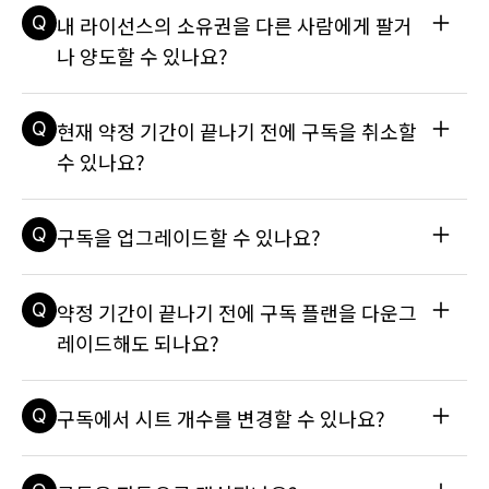
A
예, 수동으로 활성화하여 오프라인에서 Unity 라이선스를 사용
가요?를 참조하세요.
Q
내 라이선스의 소유권을 다른 사람에게 팔거
할 수 있습니다. 하지만 패키지 관리자, Collaborate와 같은 일
부 서비스는 오프라인에서 사용할 수 없습니다. 자세한 내용은 
나 양도할 수 있나요?
기술 자료 문서를 참조하세요: 라이선스는 어떻게 활성화하나
요?
A
Unity 라이선스는 구독을 구매한 조직과 연결됩니다. 즉, 사용
Q
현재 약정 기간이 끝나기 전에 구독을 취소할
자가 조직을 떠나면 라이선스 시트가 취소되고 관리자나 소유자
가 동일 조직 내 다른 사용자에게 재할당할 수 있습니다. 단, 구
수 있나요?
독은 한 조직에서 다른 조직으로 양도할 수 없습니다. 자세한 내
용은 다음 지식창고 문서를 참조하세요: 시트란 무엇인가요? 조
A
소프트웨어 구독은 약정 기간 중에 취소할 수 없으며 환불받을 
직의 시트를 어떻게 취소할 수 있나요? 시트를 사용자에게 어떻
Q
구독을 업그레이드할 수 있나요?
수 없습니다. 즉, 특정 기간의 구독을 시작하면 약정 기간이 만
게 할당하나요?
료될 때까지 월간 구독료를 전액 지불해야 합니다. 구독료 결제
를 중단하여 라이선스가 비활성화되더라도 남은 구독 기간에 대
A
네, Unity ID를 통해 지원되는 상위 플랜으로 구독을 업그레이
Q
약정 기간이 끝나기 전에 구독 플랜을 다운그
한 구독료를 지불하셔야 합니다. 자세한 내용은 유니티 서비스 
드할 수 있습니다. 업그레이드 시 새로운 약정 기간이 시작되며, 
약관(Unity 소프트웨어 추가 약관 포함)을 참조하세요.
원래 약정에 남아 있는 선불 요금은 업그레이드한 구독 플랜의 
레이드해도 되나요?
결제에 사용됩니다. 자세한 내용은 기술 자료 문서를 참조하세
요: 구독 티어를 업그레이드하려면 어떻게 하나요?
A
약정 기간 중에 하위 플랜으로 다운그레이드하는 것은 불가능합
Q
구독에서 시트 개수를 변경할 수 있나요?
니다. 약정 기간 중에 상위 플랜으로 구독을 업그레이드할 수는 
있습니다. 하지만 업그레이드하는 경우 시트 개수를 줄일 수 없
습니다. 자세한 내용은 다음 기술 자료 문서를 참조하세요: 구독 
A
Unity 구독이 연결되어 있는 유니티 조직의 소유자인 경우 Uni