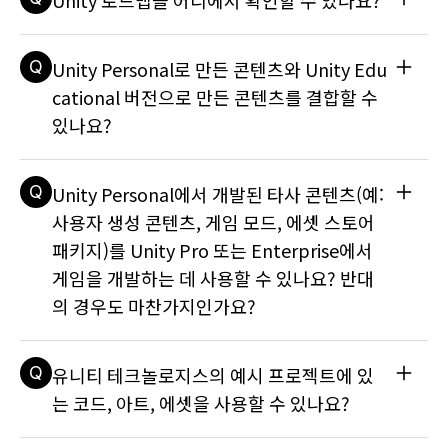
Unity 로드맵을 어디에서 확인할 수 있나요?
트 전문을 확인할 수 있습니다. 동일한 페이지 오른쪽에 있는 드
술 자료 문서를 참조하세요: 세금 번호는 어떻게 추가하나요?
롭다운 메뉴를 사용하여 Unity 이전 버전에 대한 릴리스 노트도 
모두 찾을 수 있습니다.
A
Unity 플랫폼 로드맵은 이곳 웹사이트에서 찾을 수 있습니다. 
Q
Unity Personal로 만든 콘텐츠와 Unity Edu
언제 어디에서 무슨 일이 일어나는지 보다 자세히 확인할 수 있
도록 로드맵이 여러 섹션으로 나뉘어 있습니다. 로드맵 외에도 
cational 버전으로 만든 콘텐츠를 결합할 수
각 섹션에서 사용자는 자신의 아이디어나 피드백을 제출할 수 
있나요?
있습니다. 자세한 내용은 기술 자료 문서를 참조하세요: Unity
에 대한 피드백은 어떻게 제출하나요?
A
네, Unity Personal로 만든 콘텐츠와 Unity Educational 버
Q
Unity Personal에서 개발된 타사 콘텐츠(예:
전으로 만든 콘텐츠를 자유롭게 결합할 수 있습니다. 자세한 내
용은 다음 기술 자료 문서를 참조하세요: 학교의 콘텐츠를 집의 
사용자 생성 콘텐츠, 게임 모드, 에셋 스토어
개인용 버전과 결합할 수 있나요?
패키지)를 Unity Pro 또는 Enterprise에서
게임을 개발하는 데 사용할 수 있나요? 반대
의 경우도 마찬가지인가요?
A
네, 콘텐츠가 제작된 Unity 버전과 상관없이, 타사의 라이선스 
Q
유니티 테크놀로지스의 예시 프로젝트에 있
콘텐츠를 게임 개발에 사용할 수 있습니다. 자세한 내용은 기술 
자료 문서를 참조하세요: 다른 구독 등급에서 제작된 타사 콘텐
는 코드, 아트, 에셋을 사용할 수 있나요?
츠를 사용하여 게임을 개발할 수 있나요? 상용 게임에 에셋 스토
어의 에셋을 사용할 수 있나요?