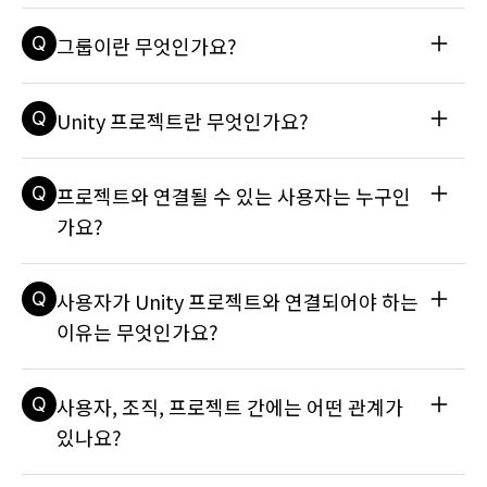
니다. 자세한 내용은 기술 자료 문서를 참조하세요: 조직이란 무
A
조직에서 소유자, 관리자, 사용자 중 어디에 해당하느냐에 따라 
Q
그룹이란 무엇인가요?
엇인가요?
서로 다른 관리 권한을 가지게 됩니다. 서로 다른 역할은 조직 
내에서 특정 수준의 관리 권한에 대한 액세스를 제공합니다. 자
세한 내용은 해당 문서를 참조하세요: 조직에서 소유자, 관리자, 
A
그룹은 대규모 조직에서 팀을 더 효과적으로 관리할 수 있도록 
Q
Unity 프로젝트란 무엇인가요?
사용자는 무엇을 할 수 있나요?
해 주는 툴입니다. 조직의 소유자나 관리자는 조직의 팀원을 그
룹에 편성하고 이렇게 구성한 그룹을 Unity 프로젝트에 추가하
여 그룹 내 구성원들에게 액세스 권한을 부여할 수 있습니다. 자
A
프로젝트는 유니티 조직 내에 존재합니다. Unity 프로젝트는 해
Q
프로젝트와 연결될 수 있는 사용자는 누구인
세한 내용은 해당 문서를 참조하세요: 조직에서 '그룹' 도구의 
당 조직의 유니티 서비스 지원을 받을 수 있으며 Unity를 통해 
용도는 무엇인가요?
다른 이들과 공유하거나 함께 관리할 수 있습니다. 조직에 속한 
가요?
사람이라면 누구든 이 프로젝트에 액세스할 수 있습니다. 하지
만 에디터를 통해 조직 외부의 사람을 특정 프로젝트에 초대할 
A
Unity ID가 있는 사람이라면 누구든 프로젝트와 연결될 수 있습
수도 있습니다. 이들은 프로젝트의 모든 것에 액세스할 수 있으
Q
사용자가 Unity 프로젝트와 연결되어야 하는
니다. 자세한 내용은 매뉴얼 페이지를 참조하세요: Unity 프로
나 동일 조직의 다른 항목에는 액세스할 수 없습니다. 자세한 내
젝트에 팀원 추가하기
이유는 무엇인가요?
용은 관련 문서를 참조하세요: 내 Unity 프로젝트는 어디에 있
으며 누가 액세스할 수 있나요? Unity 프로젝트에 팀원 추가하
기
A
Unity는 사용자가 제작 속도를 높이고 서로 더 효과적으로 소통
Q
사용자, 조직, 프로젝트 간에는 어떤 관계가
할 수 있도록 Unity 프로젝트와 연결할 수 있는 기능을 제공합
니다. Unity 프로젝트와 연결된 사용자는 해당 Unity 프로젝트
있나요?
의 조직과 연결된 유니티 서비스도 사용할 수 있습니다. 자세한 
내용은 다음 문서를 참조하세요: Unity 프로젝트에 팀원 추가하