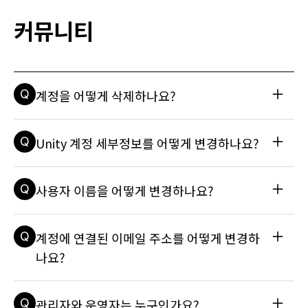
독 시트에 할당될 수 있습니다. 사용자는 다른 조직의 프로젝트
에서 협업할 때 구독 시트를 가져갈 수도 있습니다. 단, 여러 구
커뮤니티
독 플랜의 시트에 할당될 수는 없습니다. 예를 들어 한 조직에서 
Unity Enterprise 시트에 할당되고 다른 조직에서 Unity Plu
s 시트에 할당될 수는 수 없습니다. 자세한 내용은 서비스 이용
약관과 다음 기술 자료 문서를 참조하세요: 라이선스를 두 개 이
상 활성화하고 싶습니다. 어떻게 해야 하나요?를 참조하세요.
Q
계정을 어떻게 삭제하나요?
A
Unity의 계정을 삭제하면 전체 Unity ID, 그리고 모든 유니티 
Q
Unity 계정 세부정보를 어떻게 변경하나요?
서비스를 제공하는 데 사용되는 데이터가 모두 삭제됩니다. 계
정을 삭제하고 나면 유니티에서 제품이나 서비스를 제공할 수 
없습니다. 이 과정은 영구적이며 되돌릴 수 없습니다. 계정 삭제
A
Unity ID를 통해 이름, 사용자 이름, 이메일 주소, 비밀번호를 
Q
사용자 이름을 어떻게 변경하나요?
를 요청하는 방법에 대한 전체 가이드는 기술 자료 도움말 문서
수정할 수 있습니다. 자세한 정보와 전체 지침은 다음 기술 자료 
를 참조하세요: Unity 계정을 영구 삭제하려면 어떻게 하나요?
문서를 참조하세요: Unity 계정에 연결된 이메일 주소를 변경하
려면 어떻게 해야 하나요? 사용자 이름을 어떻게 변경하나요? 
A
Unity ID를 통해 사용자 이름을 직접 수정하거나 변경할 수 있
Q
계정에 연결된 이메일 주소를 어떻게 변경하
비밀번호를 어떻게 재설정할 수 있나요?
습니다(해당 사용자 이름이 이미 사용 중이지 않은 경우). 자세
한 내용은 기술 자료 문서를 참조하세요: 사용자 이름을 어떻게 
나요?
변경하나요?
A
id.unity.com을 통해 계정의 이메일 주소를 변경할 수 있습니
Q
관리자와 운영자는 누구인가요?
다(해당 이메일 주소가 다른 Unity ID에 이미 연결되어 있지 않