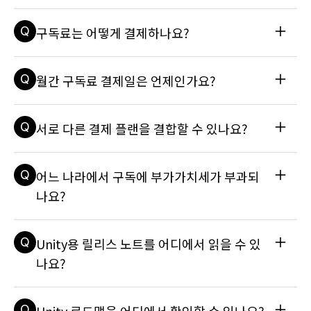
A
공인된 교육 기관에 등록되어 있고, 법적 최소 연령(예: 미국의 
Q
구독료는 어떻게 결제하나요?
경우 13세, EU의 경우 16세) 이상으로 개인 정보 수집 및 처리
에 동의한 학생은Unity Student 플랜을 사용할 수 있습니다. 
학교에서 Unity를 사용하고자 하는 교육 담당자나 교육 기관인 
A
다음 결제 방법을 사용할 수 있습니다: 신용카드 페이팔 알리페
Q
월간 구독료 결제일은 언제인가요?
경우, Unity 교육 라이선스 또는 Unity 교육 담당자 플랜에 등
이 UnionPay 보아콤프라(제한 사항 적용) 인보이스로 결제하
록하세요. 자세한 내용은 이 기술 자료 문서를 참조하세요: Unit
려면 유니티 영업 담당자에게 문의하세요. 자세한 내용은 이 기
y Student 플랜은 어떻게 사용할 수 있나요?
술 자료 문서를 참조하세요: Unity 라이선스는 어떻게 구매하나
A
구독을 시작한 일자가 매달 결제일이 됩니다. 예를 들어 이달 15
Q
서로 다른 결제 플랜을 결합할 수 있나요?
요?
일에 구독을 시작하면 다음 달 15일에 요금이 부과됩니다.
A
동일한 조직에서 다수의 구독을 구매할 수 없으므로, 서로 다른 
Q
어느 나라에서 구독에 부가가치세가 부과되
결제 플랜을 결합하는 것도 불가능합니다. 예를 들어, 동일한 조
직에서 12개월 선불 구독과 월정액 구독을 함께 보유할 수 없습
나요?
니다. 자세한 내용은 이 기술 자료 문서를 참조하세요: 정기구독 
요금제를 변경할 수 있나요?
A
유니티는 법으로 요구되는 국가에서 구독에 대한 소비세를 징수
Q
Unity용 릴리스 노트를 어디에서 읽을 수 있
합니다. 자세한 내용은 거주 국가의 현지 세무 당국과 연락하여 
알아보세요. 부가가치세와 사업자 등록 번호는 현지 세무 당국
나요?
에서 부여하며, 면세 대상에 해당하는 경우 Unity Store 페이
지에서 구매한 내역에 대한 소비세를 납부하지 않을 수 있습니
A
새로운 기능 페이지에서 Unity의 최신 릴리스에 대한 릴리스 노
다. 계정에 세금 번호를 추가하는 방법에 대한 자세한 내용은 기
Q