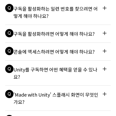
A
활성화 반환에 대한 전체 단계는 기술 자료 문서를 참조하세요: 
Q
구독을 활성화하는 일련 번호를 찾으려면 어
프로/엔터프라이즈 라이선스의 활성화는 어떻게 반환하나요?
떻게 해야 하나요?
A
Unity 에디터는 라이선스 키라고도 하는 일련 번호를 통해 각 
Q
구독을 활성화하려면 어떻게 해야 하나요?
사용자에게 부여할 액세스 수준을 파악합니다. 따라서 활성화 
프로세스의 일환으로 일련 번호가 요구됩니다. Personal Editi
on 사용자는 활성화하는 데 일련 번호가 필요하지 않습니다. 활
A
라이선스를 활성화하는 가장 빠른 방법은 온라인입니다. 라이선
Q
콘솔에 액세스하려면 어떻게 해야 하나요?
성화 프로세스 동안 선택하는 다른 옵션이 있습니다. Pro 및 En
스 활성화에 대한 안내는 다음 기술 자료 문서를 참조하세요: 라
terprise 사용자의 경우, 계정 설정에서 화면 왼쪽에 있는 My S
이선스는 어떻게 활성화하나요?
eats를 클릭하면 ID 계정을 통해 라이선스 키를 찾을 수 있습니
A
Xbox, PlayStation, Switch와 같은 잠긴 플랫폼으로 개발하
다. 자세한 내용은 다음 기술 자료 문서를 참조하세요: 라이선스 
Q
Unity를 구독하면 어떤 혜택을 얻을 수 있나
려면 각 콘솔의 제조업체에 개발자 자격을 신청해야 하며, 최신 
일련 번호는 어떻게 찾나요?
Unity Pro 또는 Enterprise 구독(Xbox 및 PlayStation 전
요?
용)을 보유해야 합니다. 자세한 내용은 아래 기술 자료 문서를 
참조하세요: Xbox 플랫폼으로 개발하려면 어떻게 해야 하나요? 
A
모든 Unity 구독은 프로젝트를 관리, 운영, 수익화하는 데 도움
PlayStation® 플랫폼으로 개발하려면 어떻게 해야 하나요? U
Q
'Made with Unity' 스플래시 화면이 무엇인
이 되는 다양한 서비스와 더불어 강력한 실시간 3D 엔진에 대한 
nity에서 무슨 플랫폼을 지원하나요?
액세스를 포함하고 있습니다. 각 구독의 내용을 모두 확인하려
가요?
면 Unity 웹 스토어에서 플랜 비교표를 참조하세요.
A
Unity 스플래시 화면은 모든 플랫폼에서 동일합니다. 스플래시 