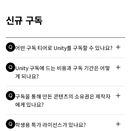
A
유니티 스퀘어 하단의 뉴스레터 구독을 신청하시면 유니티 코리
아가 전하는 최신 기술 트렌드, 웨비나 일정, 프로모션 소식을 
정기적으로 받아보실 수 있습니다.
신규 구독
Q
어떤 구독 티어로 Unity를 구독할 수 있나요?
A
유니티는 Unity 서비스 약관에 따라 다양한 플랜을 제공합니다. 
Q
Unity 구독에 드는 비용과 구독 기간은 어떻
Unity Personal Unity Pro Unity Enterprise 자세한 내용
은 기술 자료 문서를 참조하세요: 어떤 구독 티어를 사용할 수 
게 되나요?
있나요? Unity Pro 및 Enterprise 구독 플랜에는 Unity Run
time Fee가 적용될 수 있습니다. 여기서 더 자세한 정보를 확
A
Unity 라이선스 구독 및 결제 플랜의 전체 목록은 Unity 스토어
인하세요.
Q
구독을 통해 만든 콘텐츠의 소유권은 제작자
와 이 기술 자료 문서에서 확인할 수 있습니다: 어떤 구독 티어
를 사용할 수 있나요?
에게 있나요?
A
네, 그렇습니다. Unity로 만드신 콘텐츠는 모두 본인 소유이며 
Q
학생용 특가 라이선스가 있나요?
구독을 취소한 경우에도 마찬가지입니다.