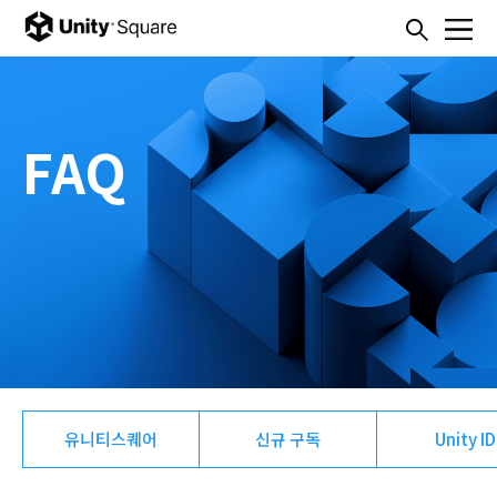
본문내용 바로가기
주메뉴 바로가기
FAQ
유니티스퀘어
신규 구독
Unity ID