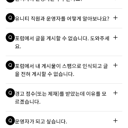
은 경우). 자세한 내용은 기술 자료 문서를 참조하세요: Unity 
계정에 연결된 이메일 주소를 변경하려면 어떻게 해야 하나요?
A
현재 포럼 및 Answers 페이지의 커뮤니티 관리자는 마루와 레
Q
유니티 직원과 운영자를 어떻게 알아보나요?
오나르드입니다. 포럼의 운영자는 Eric5h5, hippocoder, Te
nebrous, Thomas Pasieka, ZombieGorilla입니다. 몇몇 
유니티 직원도 포럼을 자주 방문하며 공식 'Unity Technologi
A
유니티 직원에게는 검은색의 'Unity Technologies' 배너가 있
Q
포럼에서 글을 게시할 수 없습니다. 도와주세
es' 배너로 알아볼 수 있습니다. 자세한 내용은 기술 자료 문서
습니다. 운영자에게는 파란색의 'Moderator' 배지가 있습니다. 
를 참조하세요: 관리자와 운영자는 누구인가요?
자세한 내용은 기술 자료 문서를 참조하세요: 관리자와 운영자
요.
는 누구인가요?
A
특정 게시판에 글을 게시하기 전에 게시 전 제한 사항이 나와 있
Q
포럼에서 내 게시물이 스팸으로 인식되고 글
는 Unity 커뮤니티 행동 강령을 참조하는 것이 좋습니다. 이는 
제출 후에 게시물이 나타나지 않는 이유에 대한 설명이 되어줄 
을 전혀 게시할 수 없습니다.
것입니다. 게시물이 스팸으로 기록되거나 포럼에서 글을 게시하
는 데 문제가 있는 경우 고객 서비스에서 면밀히 살펴볼 수 있도
A
게시물이 스팸으로 기록되거나 포럼에서 글을 게시하는 데 문제
록 게시물 내용과 함께 문의하세요. 자세한 내용은 기술 자료 문
Q
경고 점수(또는 제재)를 받았는데 이유를 모
가 있는 경우 고객 서비스에서 면밀히 살펴볼 수 있도록 게시물 
서를 참조하세요: 포럼에 글을 올릴 수 없습니다!
내용과 함께 문의하세요. Unity 포럼에 게시하는 방법에 대한 
르겠습니다.
자세한 내용은 기술 자료 문서를 참조하세요: 포럼에 글을 올릴 
수 없습니다!
A
운영자는 보통 사용자가 규칙을 여러 차례 위반했으며 이전에 
Q
운영자가 되고 싶습니다.
경고를 받은 경우에만 제재를 발행합니다. 자세한 내용은 기술 