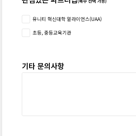
(복수 선택 가능)
유니티 혁신대학 얼라이언스(UAA)
초등, 중등교육기관
기타 문의사항