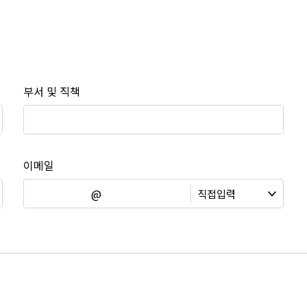
부서 및 직책
이메일
@
직접입력