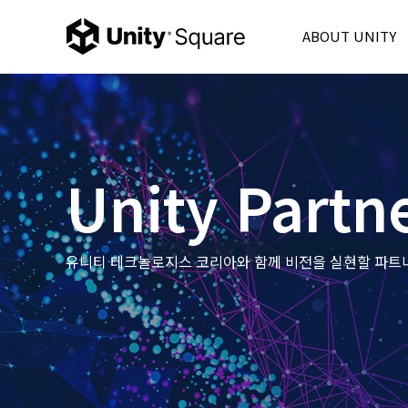
ABOUT UNITY
Unity Korea
Unity 6
Product
Unity Ads
Unity Partn
Consulting
Partner
FAQ
유니티 테크놀로지스 코리아와 함께 비전을 실현할 파트