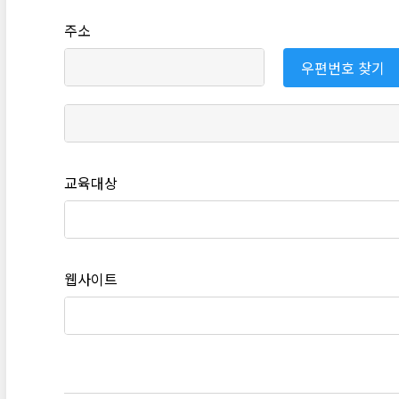
주소
우편번호 찾기
교육대상
웹사이트