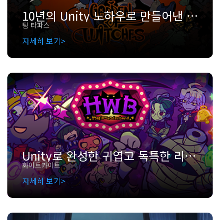
10년의 Unity 노하우로 만들어낸 팀 타파스의 로그라이크 도전: 마녀의 정원
팀 타파스
자세히 보기
Unity로 완성한 귀엽고 독특한 리듬 어드벤처: ‘할로원더밴드’
화이트카이트
자세히 보기