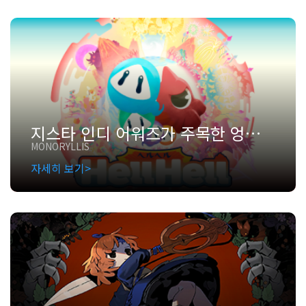
지스타 인디 어워즈가 주목한 엉뚱한 지옥, Hell Hell: 인디 팀의 첫 개발 여정기
MONORYLLIS
자세히 보기