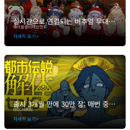
실시간으로 연결되는 버추얼 무대: Unity로 공간적 제약을 허물고 하나의 퍼포먼스를 완성한 패러블엔터테인먼트
패러블엔터테인먼트
자세히 보기
출시 3개월 만에 30만 장: 매번 중도 포기하던 ‘도시전설 해체센터’ 팀이 선택한 Unity 에셋 활용법
MOCHIKIN
자세히 보기