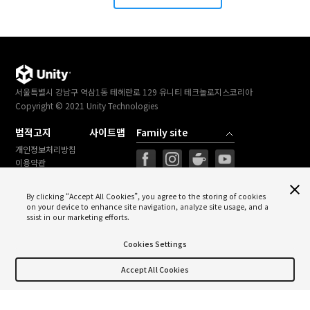
서울특별시 강남구 역삼1동 테헤란로 129 유니티 테크놀로지스코리아
Copyright © 2021 Unity Technologies
법적고지
사이트맵
개인정보처리방침
이용약관
법률정보
Cookies Settings
By clicking “Accept All Cookies”, you agree to the storing of cookies
on your device to enhance site navigation, analyze site usage, and a
ssist in our marketing efforts.
Cookies Settings
Unity의 라이선스 착한 캠페인에 함께하세요
Accept All Cookies