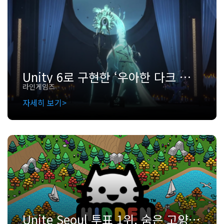
Unity 6로 구현한 ‘우아한 다크 판타지’의 세계: 엠버 앤 블레이드
라인게임즈
자세히 보기
Unite Seoul 투표 1위, 숨은 고양이 속에 담긴 인디 게임 개발 이야기: 찾았냥(Hidden Cat)