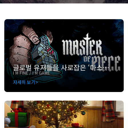
글로벌 유저들을 사로잡은 ‘마스터 오브 피스’의 유니티 개발 인사이트
I M FINE / I M GAME
자세히 보기